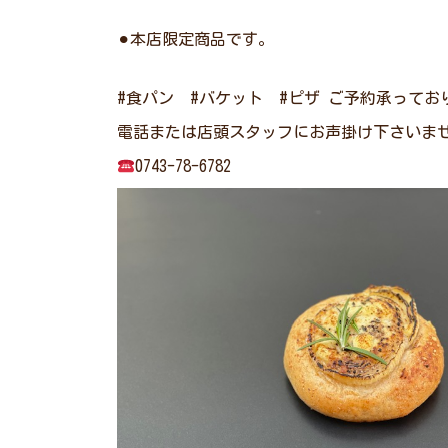
⚫︎本店限定商品です。
#食パン #バケット #ピザ ご予約承ってお
電話または店頭スタッフにお声掛け下さいま
0743-78-6782