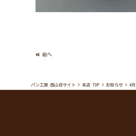
前へ
パン工房 西山荘サイト
>
本店 TOP
>
お知らせ
>
4