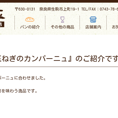
〒630-0131 奈良県生駒市上町19-1
TEL/FAX：0743-78-
パンの紹介
その他の商品
店舗案内
お
新玉ねぎのカンパーニュ』のご紹介で
パーニュに合わせました。
節を味わう逸品です。