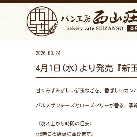
2026.03.24
4月1日(水)より発売『
甘くみずみずしい新玉ねぎを、香ばしいカン
パルメザンチーズとローズマリーが香る、季
（焼き上がり時間の目安）
✩8時ごろ店頭に並びます。