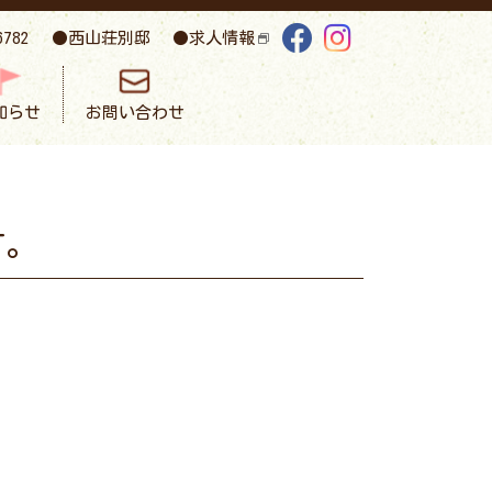
西山荘別邸
求人情報
6782
知らせ
お問い合わせ
す。