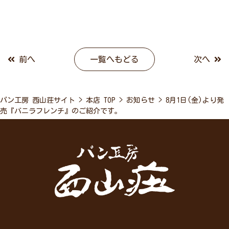
前へ
一覧へもどる
次へ
パン工房 西山荘サイト
>
本店 TOP
>
お知らせ
>
8月1日(金)より発
売『バニラフレンチ』のご紹介です。