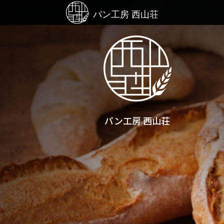
パン工房 西山荘
パン工房 西山荘