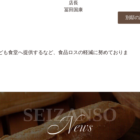
店長
冨田国康
別邸の
ども食堂へ提供するなど、食品ロスの軽減に努めておりま
SEIZANSO