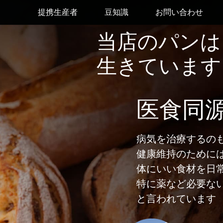
提携生産者
豆知識
お問い合わせ
当店のパンは
生きています
医食同
病気を治療するの
健康維持のために
体にいい食材を日
特に薬など必要な
と言われています